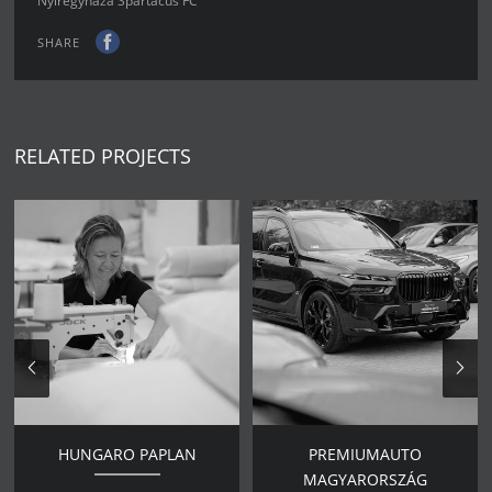
Nyíregyháza Spartacus FC
SHARE
RELATED PROJECTS
HUNGARO PAPLAN
PREMIUMAUTO
MAGYARORSZÁG