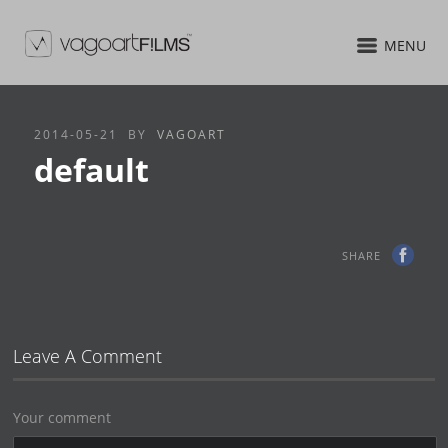
MENU
2014-05-21
BY
VAGOART
default
SHARE
Leave A Comment
Your comment