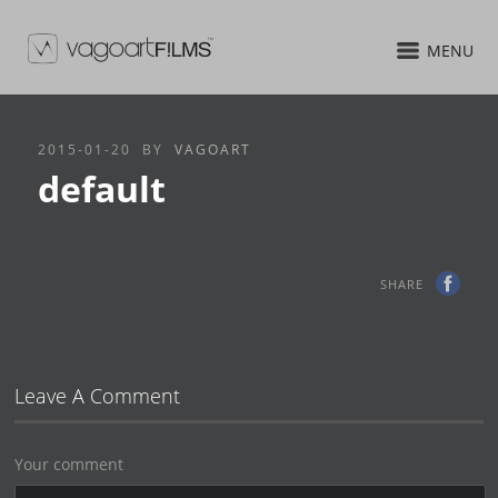
MENU
2015-01-20
BY
VAGOART
default
SHARE
Leave A Comment
Your comment