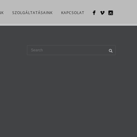
NK
SZOLGÁLTATÁSAINK
KAPCSOLAT