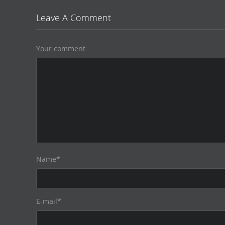
Leave A Comment
Your comment
Name
*
E-mail
*