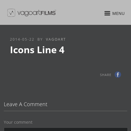
MENU
2014-05-22
BY
VAGOART
Icons Line 4
SHARE
Leave A Comment
Your comment