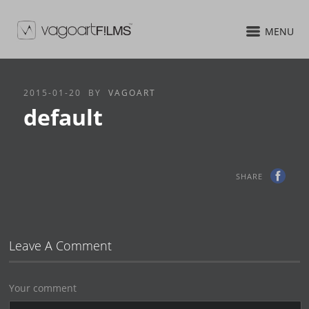
MENU
2015-01-20
BY
VAGOART
default
SHARE
Leave A Comment
Your comment