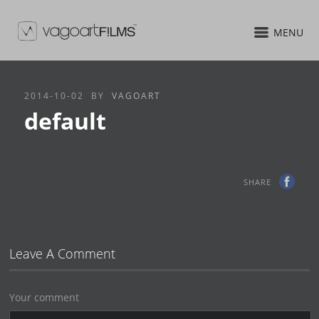
MENU
2014-10-02
BY
VAGOART
default
SHARE
Leave A Comment
Your comment